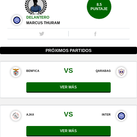
8.5
PUNTAJE
DELANTERO
MARCUS THURAM
PRÓXIMOS PARTIDOS
VS
BENFICA
QARABAG
VER MÁS
VS
AJAX
INTER
VER MÁS