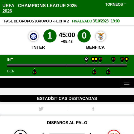
TORNEOS
UEFA - CHAMPIONS LEAGUE 2025-
2026
3/10/2023
19:00
FASE DE GRUPOS | GRUPO D - FECHA 2
FINALIZADO
1
0
45:00
+05:48
INTER
BENFICA
INT
BEN
ESTADÍSTICAS DESTACADAS
DISPAROS AL PALO