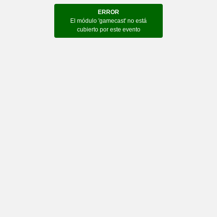
ERROR
El módulo 'gamecast' no está
cubierto por este evento