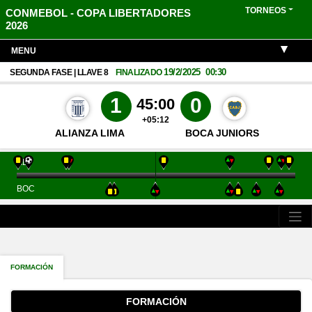
TORNEOS
CONMEBOL - COPA LIBERTADORES
2026
MENU
19/2/2025
00:30
SEGUNDA FASE | LLAVE 8
FINALIZADO
1
0
45:00
+05:12
ALIANZA LIMA
BOCA JUNIORS
ALI
BOC
FORMACIÓN
FORMACIÓN