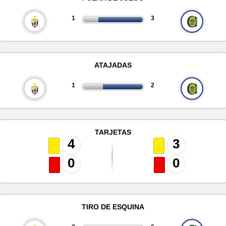
1
3
ATAJADAS
1
2
TARJETAS
4
3
0
0
TIRO DE ESQUINA