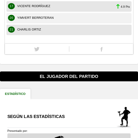
17
VICENTE RODRÍGUEZ
4.9 Pts
20
YIMVERT BERROTERAN
21
CHARLIS ORTIZ
EL JUGADOR DEL PARTIDO
ESTADÍSTICO
SEGÚN LAS ESTADÍSTICAS
Presentado por: