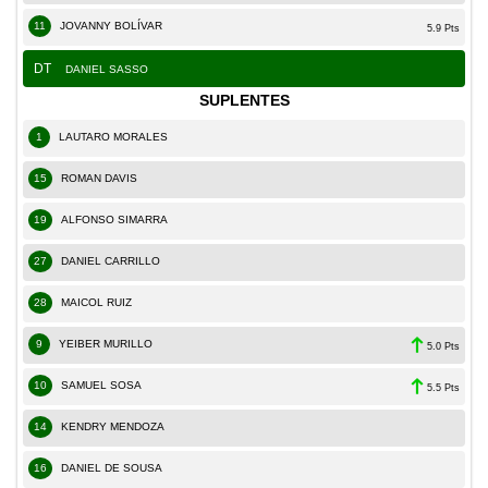
11
JOVANNY BOLÍVAR
5.9 Pts
DT
DANIEL SASSO
SUPLENTES
1
LAUTARO MORALES
15
ROMAN DAVIS
19
ALFONSO SIMARRA
27
DANIEL CARRILLO
28
MAICOL RUIZ
9
YEIBER MURILLO
5.0 Pts
10
SAMUEL SOSA
5.5 Pts
14
KENDRY MENDOZA
16
DANIEL DE SOUSA