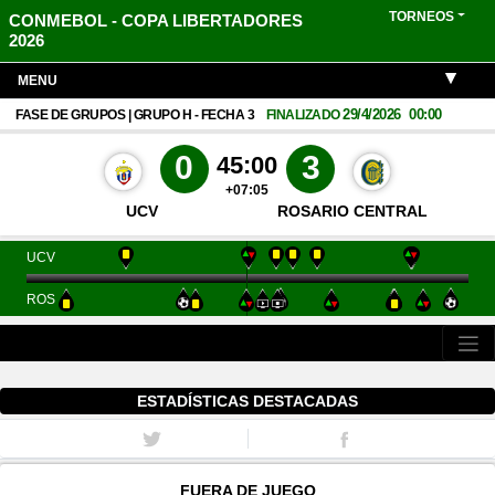
TORNEOS
CONMEBOL - COPA LIBERTADORES
2026
MENU
29/4/2026
00:00
FASE DE GRUPOS | GRUPO H - FECHA 3
FINALIZADO
0
3
45:00
+07:05
UCV
ROSARIO CENTRAL
UCV
ROS
ESTADÍSTICAS DESTACADAS
FUERA DE JUEGO