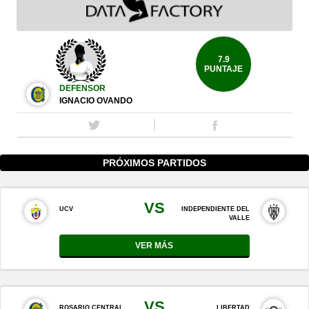
7.9
PUNTAJE
DEFENSOR
IGNACIO OVANDO
PRÓXIMOS PARTIDOS
VS
UCV
INDEPENDIENTE DEL
VALLE
VER MÁS
VS
ROSARIO CENTRAL
LIBERTAD