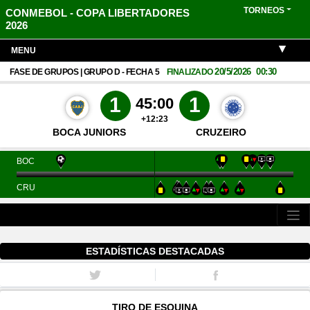
TORNEOS
CONMEBOL - COPA LIBERTADORES
2026
MENU
20/5/2026
00:30
FASE DE GRUPOS | GRUPO D - FECHA 5
FINALIZADO
1
1
45:00
+12:23
BOCA JUNIORS
CRUZEIRO
BOC
CRU
ESTADÍSTICAS DESTACADAS
TIRO DE ESQUINA