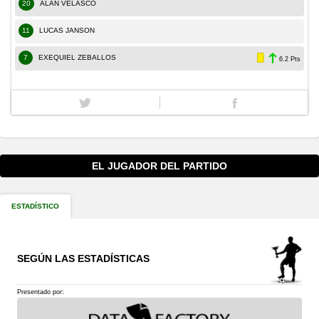
20
ALAN VELASCO
11
LUCAS JANSON
7
EXEQUIEL ZEBALLOS
6.2 Pts
EL JUGADOR DEL PARTIDO
ESTADÍSTICO
SEGÚN LAS ESTADÍSTICAS
Presentado por: