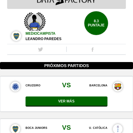
8.3
PUNTAJE
MEDIOCAMPISTA
LEANDRO PAREDES
PRÓXIMOS PARTIDOS
VS
CRUZEIRO
BARCELONA
VER MÁS
VS
BOCA JUNIORS
U. CATÓLICA