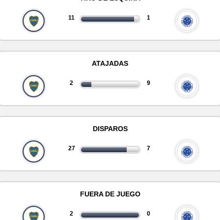
11
1
ATAJADAS
2
9
DISPAROS
27
7
FUERA DE JUEGO
2
0