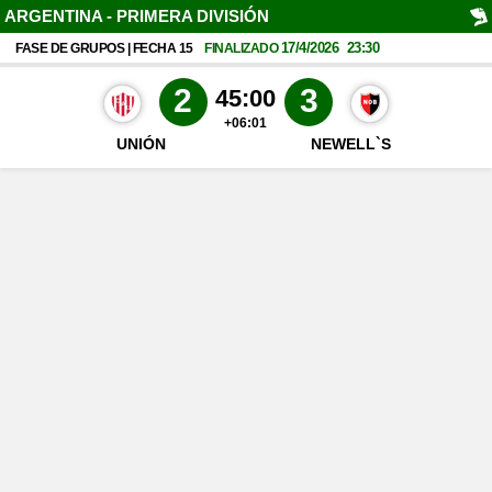
ARGENTINA - PRIMERA DIVISIÓN
17/4/2026
23:30
FASE DE GRUPOS | FECHA 15
FINALIZADO
2
3
45:00
+06:01
UNIÓN
NEWELL`S