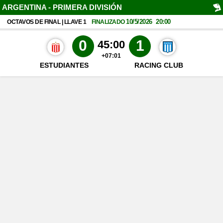
ARGENTINA - PRIMERA DIVISIÓN
10/5/2026
20:00
OCTAVOS DE FINAL | LLAVE 1
FINALIZADO
0
1
45:00
+07:01
ESTUDIANTES
RACING CLUB