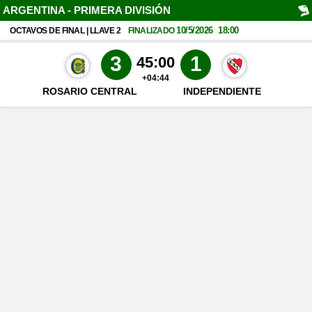
ARGENTINA - PRIMERA DIVISIÓN
10/5/2026
18:00
OCTAVOS DE FINAL | LLAVE 2
FINALIZADO
3
1
45:00
+04:44
ROSARIO CENTRAL
INDEPENDIENTE