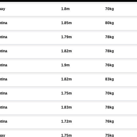
uay
1.8m
70kg
tina
1.85m
80kg
tina
1.79m
78kg
tina
1.82m
78kg
tina
1.9m
76kg
tina
1.82m
83kg
tina
1.75m
70kg
tina
1.83m
78kg
tina
1.72m
76kg
uay
1.75m
75kg