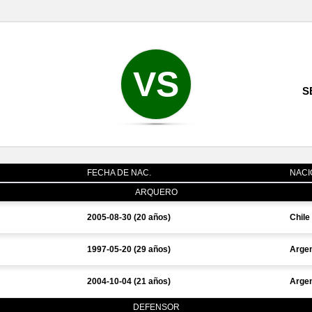
VS
S
FECHA DE NAC.
NACI
ARQUERO
2005-08-30 (20 años)
Chile
1997-05-20 (29 años)
Argen
2004-10-04 (21 años)
Argen
DEFENSOR