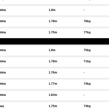
tina
1.8m
-
tina
1.78m
76kg
tina
1.75m
77kg
tina
1.8m
75kg
tina
1.78m
71kg
tina
1.76m
-
tina
1.77m
74kg
tina
1.83m
-
uay
1.75m
74kg