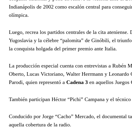
Indianápolis de 2002 como escalón central para consegui
olímpica.
Luego, recrea los partidos centrales de la cita ateniense. 
Yugoslavia y la célebre “palomita” de Ginóbili, el triunf
la conquista holgada del primer premio ante Italia.
La producción especial cuenta con entrevistas a Rubén M
Oberto, Lucas Victoriano, Walter Herrmann y Leonardo Gu
Parodi, quien representó a
Cadena 3
en aquellos Juegos 
También participan Héctor “Pichi” Campana y el técnico
Conducido por Jorge “Cacho” Mercado, el documental tam
aquella cobertura de la radio.