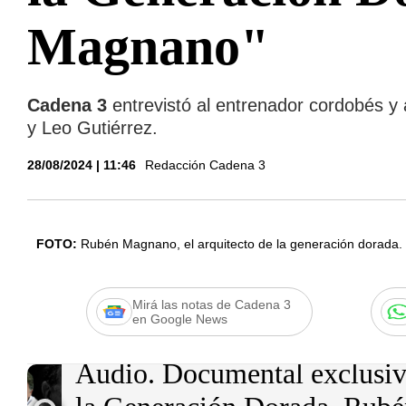
Magnano"
Cadena 3
entrevistó al entrenador cordobés y 
y Leo Gutiérrez.
28/08/2024 | 11:46
Redacción Cadena 3
FOTO:
Rubén Magnano, el arquitecto de la generación dorada.
Mirá las notas de Cadena 3
en Google News
Audio.
Documental exclusivo