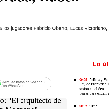
a los jugadores Fabricio Oberto, Lucas Victoriano
Lo ú
00:05
Política y Ec
Mirá las notas de Cadena 3
Ley de Propiedad P
en WhatsApp
sesión en el Senado
tierras para extranj
: "El arquitecto de
00:05
Clima