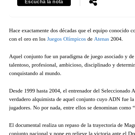
Escuchá la nota
Hace exactamente dos décadas que el equipo conocido 
con el oro en los
Juegos Olímpicos
de
Atenas
2004.
Aquel conjunto fue un paradigma de juego asociado y de 
talentoso, profesional, ambicioso, disciplinado y determi
conquistando al mundo.
Desde 1999 hasta 2004, el entrenador del Seleccionado 
verdadero alquimista de aquel conjunto cuyo ADN fue la 
jugadores. No por nada, entre ellos se denominan como 
El documental realiza un repaso de la trayectoria de Mag
conjunto nacional y pone en relieve la victoria ante el 