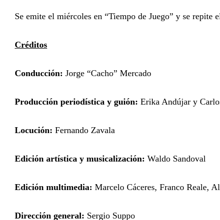
Se emite el miércoles en “Tiempo de Juego” y se repite 
Créditos
Conducción:
Jorge “Cacho” Mercado
Producción periodística y guión:
Erika Andújar y Carl
Locución:
Fernando Zavala
Edición artística y musicalización:
Waldo Sandoval
Edición multimedia:
Marcelo Cáceres, Franco Reale, Al
Dirección general:
Sergio Suppo