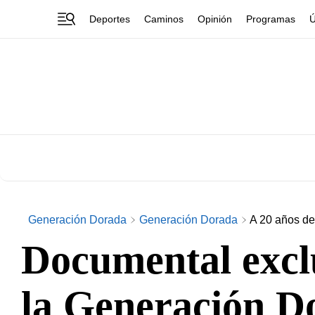
Deportes
Caminos
Opinión
Programas
Ú
Generación Dorada
Generación Dorada
A 20 años de
Documental exclu
la Generación D