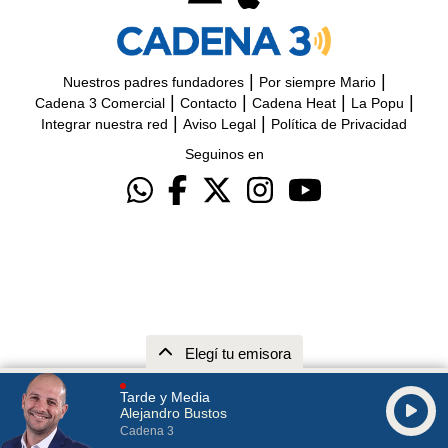
|
|
Nuestros padres fundadores
Por siempre Mario
|
|
|
|
Cadena 3 Comercial
Contacto
Cadena Heat
La Popu
|
|
Integrar nuestra red
Aviso Legal
Política de Privacidad
Seguinos en
Elegí tu emisora
Tarde y Media
Alejandro Bustos
Cadena 3