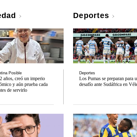
edad
Deportes
tina Posible
Deportes
2 años, creó un imperio
Los Pumas se preparan para u
ómico y aún prueba cada
desafío ante Sudáfrica en Vél
tes de servirlo