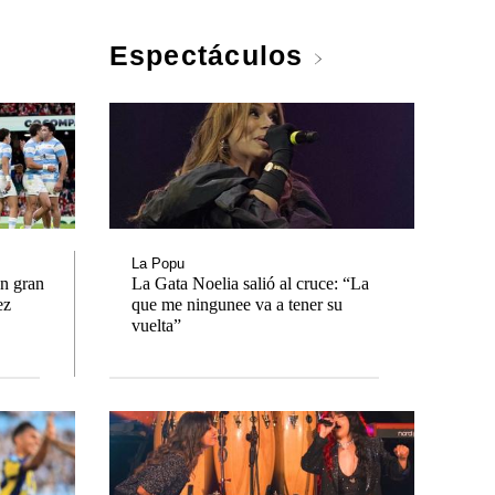
Espectáculos
La Popu
n gran
La Gata Noelia salió al cruce: “La
ez
que me ningunee va a tener su
vuelta”