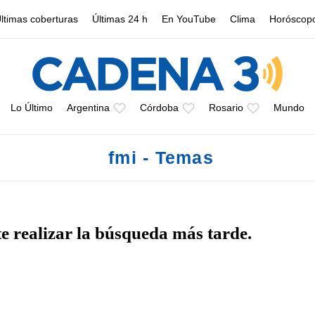
ltimas coberturas
Últimas 24 h
En YouTube
Clima
Horóscop
Lo Último
Argentina
Córdoba
Rosario
Mundo
fmi - Temas
te realizar la búsqueda más tarde.