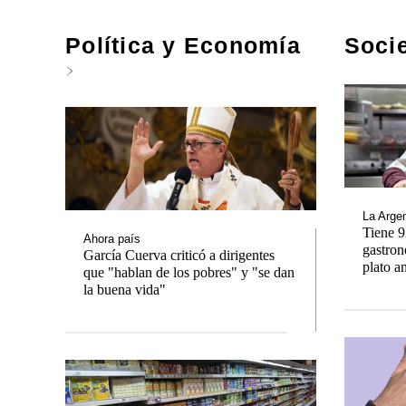
Política y Economía
Soci
La Argen
Tiene 9
Ahora país
gastron
García Cuerva criticó a dirigentes
plato an
que "hablan de los pobres" y "se dan
la buena vida"