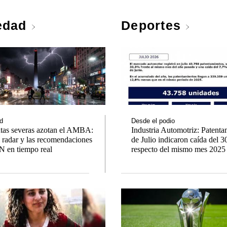
edad
Deportes
d
Desde el podio
tas severas azotan el AMBA:
Industria Automotriz: Patenta
l radar y las recomendaciones
de Julio indicaron caída del 
 en tiempo real
respecto del mismo mes 2025