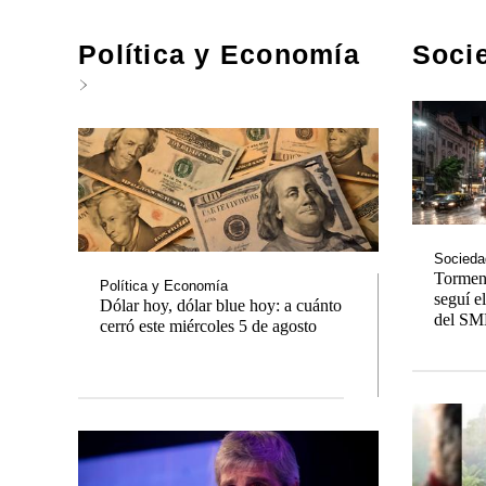
Política y Economía
Soci
Socieda
Tormen
Política y Economía
seguí e
Dólar hoy, dólar blue hoy: a cuánto
del SMN
cerró este miércoles 5 de agosto