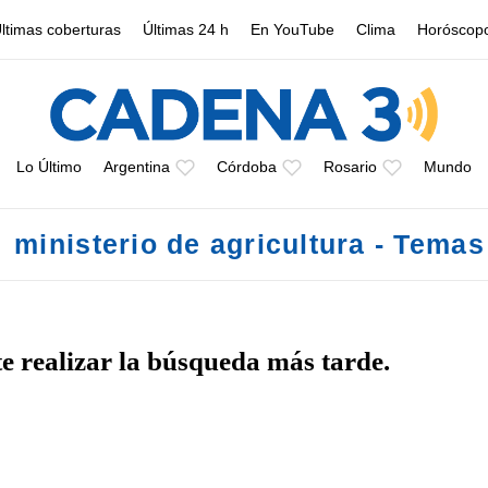
ltimas coberturas
Últimas 24 h
En YouTube
Clima
Horóscop
Lo Último
Argentina
Córdoba
Rosario
Mundo
ministerio de agricultura - Temas
te realizar la búsqueda más tarde.