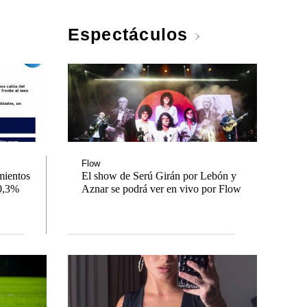
Espectáculos
Flow
mientos
El show de Serú Girán por Lebón y
30,3%
Aznar se podrá ver en vivo por Flow